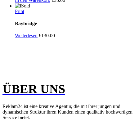
In den Warenkorb
£
35.00
Sold
Print
Baybridge
Weiterlesen
£
130.00
ÜBER UNS
Reklam24 ist eine kreative Agentur, die mit ihrer jungen und
dynamischen Struktur ihren Kunden einen qualitativ hochwertigen
Service bietet.