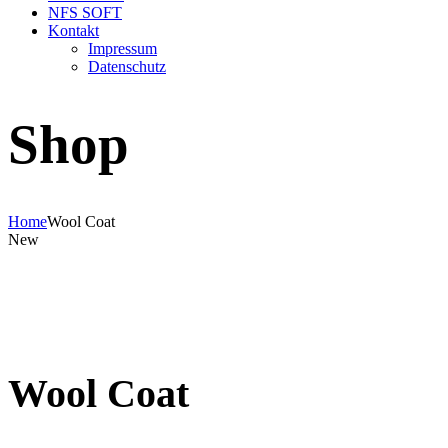
NFS SOFT
Kontakt
Impressum
Datenschutz
Shop
Home
Wool Coat
New
Wool Coat