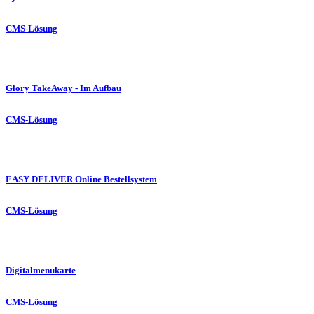
CMS-Lösung
Glory TakeAway - Im Aufbau
CMS-Lösung
EASY DELIVER Online Bestellsystem
CMS-Lösung
Digitalmenukarte
CMS-Lösung