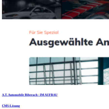
A.T. Automobile Biberach - IM AUFBAU
CMS-Lösung