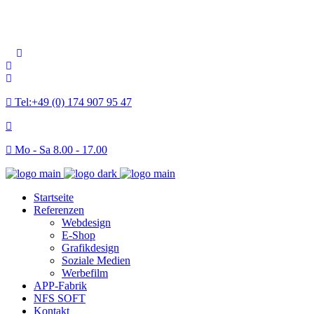
FOLGEN SIE UNS
Tel:+49 (0) 174 907 95 47
Mo - Sa 8.00 - 17.00
Startseite
Referenzen
Webdesign
E-Shop
Grafikdesign
Soziale Medien
Werbefilm
APP-Fabrik
NFS SOFT
Kontakt