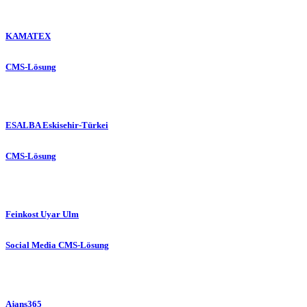
KAMATEX
CMS-Lösung
ESALBA Eskisehir-Türkei
CMS-Lösung
Feinkost Uyar Ulm
Social Media
CMS-Lösung
Ajans365