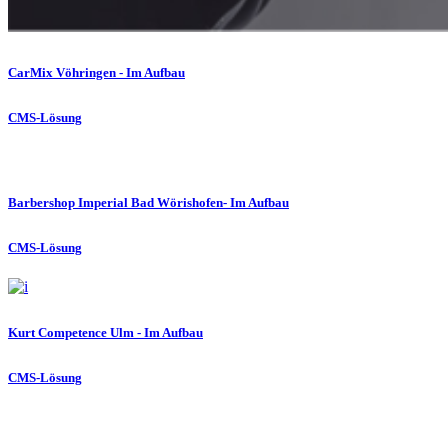
CarMix Vöhringen - Im Aufbau
CMS-Lösung
Barbershop Imperial Bad Wörishofen- Im Aufbau
CMS-Lösung
Kurt Competence Ulm - Im Aufbau
CMS-Lösung