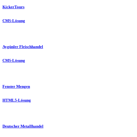
KickerTours
CMS-Lösung
Aygünler Fleischhandel
CMS-Lösung
Fenster Mengen
HTML5-Lösung
Deutscher Metallhandel