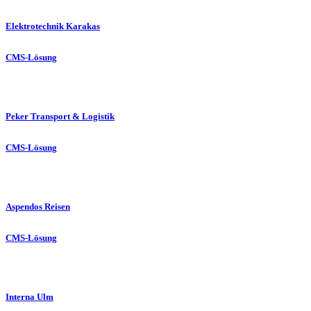
Elektrotechnik Karakas
CMS-Lösung
Peker Transport & Logistik
CMS-Lösung
Aspendos Reisen
CMS-Lösung
Interna Ulm