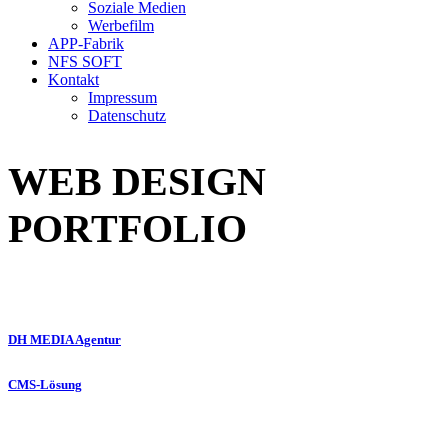
Soziale Medien
Werbefilm
APP-Fabrik
NFS SOFT
Kontakt
Impressum
Datenschutz
WEB DESIGN
PORTFOLIO
DH MEDIA Agentur
CMS-Lösung