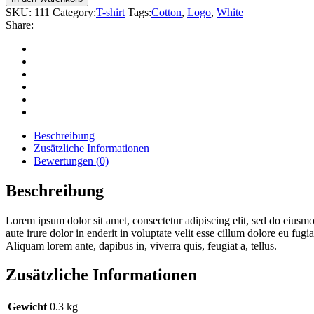
SKU:
111
Category:
T-shirt
Tags:
Cotton
,
Logo
,
White
Share:
Beschreibung
Zusätzliche Informationen
Bewertungen (0)
Beschreibung
Lorem ipsum dolor sit amet, consectetur adipiscing elit, sed do eiusmo
aute irure dolor in enderit in voluptate velit esse cillum dolore eu fug
Aliquam lorem ante, dapibus in, viverra quis, feugiat a, tellus.
Zusätzliche Informationen
Gewicht
0.3 kg