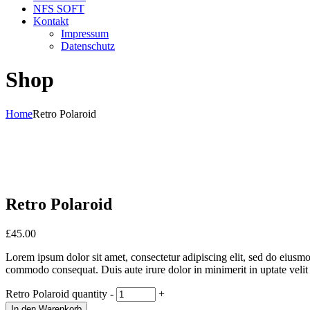
NFS SOFT
Kontakt
Impressum
Datenschutz
Shop
Home
Retro Polaroid
Retro Polaroid
£
45.00
Lorem ipsum dolor sit amet, consectetur adipiscing elit, sed do eiusmo
commodo consequat. Duis aute irure dolor in minimerit in uptate velit e
Retro Polaroid quantity
-
+
In den Warenkorb