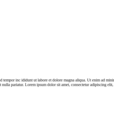
d tempor inc ididunt ut labore et dolore magna aliqua. Ut enim ad minim
iat nulla pariatur. Lorem ipsum dolor sit amet, consectetur adipiscing el