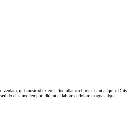
 veniam, quis nostrud ex ercitation ullamco boris nisi ut aliquip. Duis
it, sed do eiusmod tempor ididunt ut labore et dolore magna aliqua.