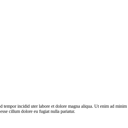
d tempor incidid uter labore et dolore magna aliqua. Ut enim ad minim v
sse cillum dolore eu fugiat nulla pariatur.