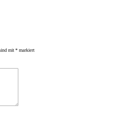
sind mit
*
markiert