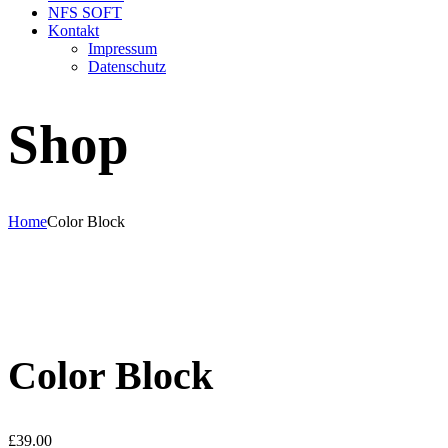
NFS SOFT
Kontakt
Impressum
Datenschutz
Shop
Home
Color Block
Color Block
£
39.00