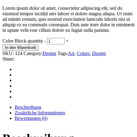
Lorem ipsum dolor sit amet, consectetur adipiscing elit, sed do
eiusmod tempor incidid uter labore et dolore magna aliqua. Ut enim
ad minim veniam, quis nostrud exercitation lamcodu laboris nisi ut
aliquip ex ea commodo consequat. Duis aute irure dolor in minimerit
in uptate velit esse cillum dolore eu fugiat nulla pariatur.
Color Block quantity
-
+
In den Warenkorb
SKU:
124
Category:
Design
Tags:
Art
,
Colors
,
Design
Share:
Beschreibung
Zusätzliche Informationen
Bewertungen (0)