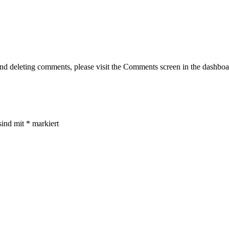
g, and deleting comments, please visit the Comments screen in the dash
sind mit
*
markiert