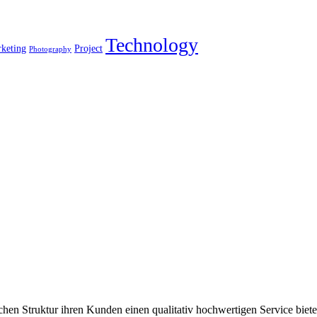
Technology
keting
Project
Photography
chen Struktur ihren Kunden einen qualitativ hochwertigen Service biete