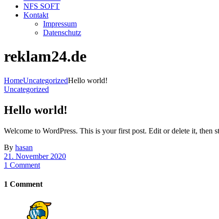
NFS SOFT
Kontakt
Impressum
Datenschutz
reklam24.de
Home
Uncategorized
Hello world!
Uncategorized
Hello world!
Welcome to WordPress. This is your first post. Edit or delete it, then st
By
hasan
21. November 2020
1 Comment
1 Comment