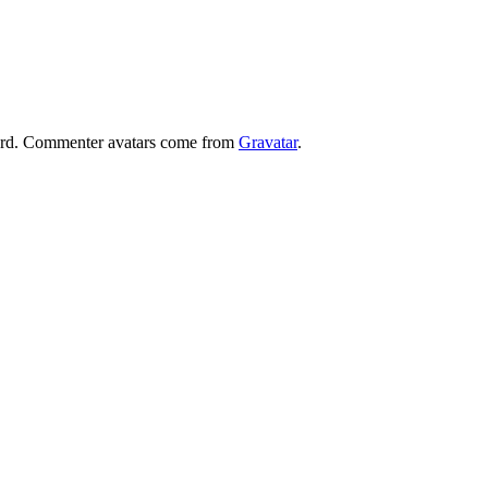
board. Commenter avatars come from
Gravatar
.