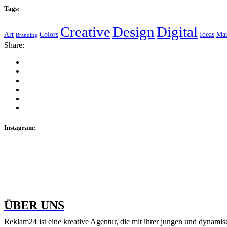
Tags:
Creative
Design
Digital
Art
Colors
Ideas
Mar
Branding
Share:
Instagram:
ÜBER UNS
Reklam24 ist eine kreative Agentur, die mit ihrer jungen und dynamis