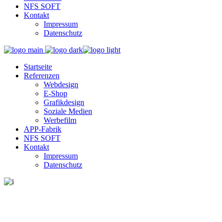
NFS SOFT
Kontakt
Impressum
Datenschutz
Startseite
Referenzen
Webdesign
E-Shop
Grafikdesign
Soziale Medien
Werbefilm
APP-Fabrik
NFS SOFT
Kontakt
Impressum
Datenschutz
reklam24.de