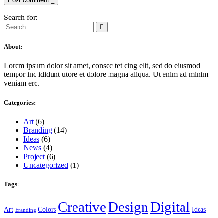
Post comment _
Search for:
About:
Lorem ipsum dolor sit amet, consec tet cing elit, sed do eiusmod
tempor inc ididunt utore et dolore magna aliqua. Ut enim ad minim
veniam erc.
Categories:
Art
(6)
Branding
(14)
Ideas
(6)
News
(4)
Project
(6)
Uncategorized
(1)
Tags:
Creative
Design
Digital
Art
Colors
Ideas
Branding