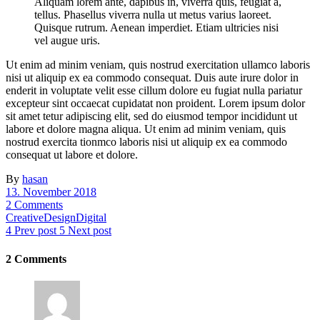
Aliquam lorem ante, dapibus in, viverra quis, feugiat a,
tellus. Phasellus viverra nulla ut metus varius laoreet.
Quisque rutrum. Aenean imperdiet. Etiam ultricies nisi
vel augue uris.
Ut enim ad minim veniam, quis nostrud exercitation ullamco laboris
nisi ut aliquip ex ea commodo consequat. Duis aute irure dolor in
enderit in voluptate velit esse cillum dolore eu fugiat nulla pariatur
excepteur sint occaecat cupidatat non proident. Lorem ipsum dolor
sit amet tetur adipiscing elit, sed do eiusmod tempor incididunt ut
labore et dolore magna aliqua. Ut enim ad minim veniam, quis
nostrud exercita tionmco laboris nisi ut aliquip ex ea commodo
consequat ut labore et dolore.
By
hasan
13. November 2018
2 Comments
Creative
Design
Digital
Prev post
Next post
2 Comments