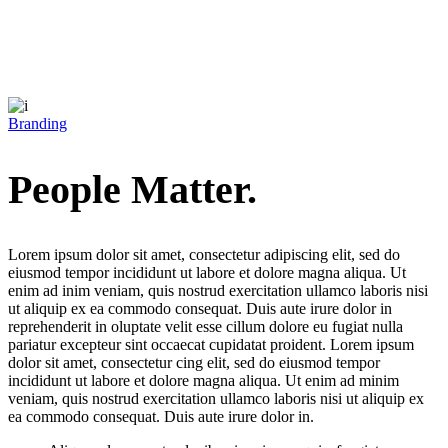
Branding
People Matter.
Lorem ipsum dolor sit amet, consectetur adipiscing elit, sed do
eiusmod tempor incididunt ut labore et dolore magna aliqua. Ut
enim ad inim veniam, quis nostrud exercitation ullamco laboris nisi
ut aliquip ex ea commodo consequat. Duis aute irure dolor in
reprehenderit in oluptate velit esse cillum dolore eu fugiat nulla
pariatur excepteur sint occaecat cupidatat proident. Lorem ipsum
dolor sit amet, consectetur cing elit, sed do eiusmod tempor
incididunt ut labore et dolore magna aliqua. Ut enim ad minim
veniam, quis nostrud exercitation ullamco laboris nisi ut aliquip ex
ea commodo consequat. Duis aute irure dolor in.