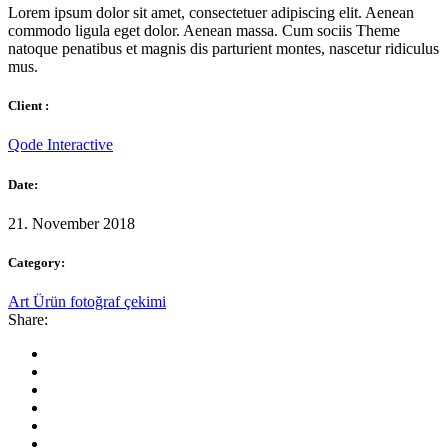
Lorem ipsum dolor sit amet, consectetuer adipiscing elit. Aenean
commodo ligula eget dolor. Aenean massa. Cum sociis Theme
natoque penatibus et magnis dis parturient montes, nascetur ridiculus
mus.
Client :
Qode Interactive
Date:
21. November 2018
Category:
Art
Ürün fotoğraf çekimi
Share: